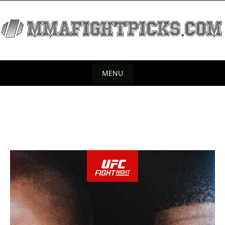
S
k
i
p
t
o
MENU
c
S
o
k
n
t
i
e
p
n
t
t
o
c
o
n
t