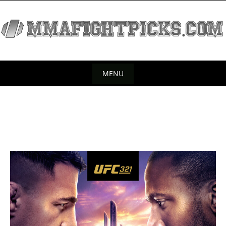
S
k
i
p
t
o
MENU
c
S
o
k
n
t
i
e
p
n
t
t
o
c
o
n
t