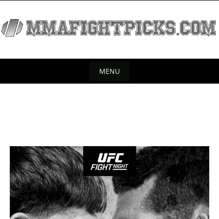
S
k
i
p
t
o
MENU
c
S
o
k
n
t
i
e
p
n
t
t
o
c
o
n
t