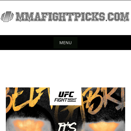
S
k
i
p
t
o
MENU
c
S
o
k
n
t
i
e
p
n
t
t
o
c
o
n
t